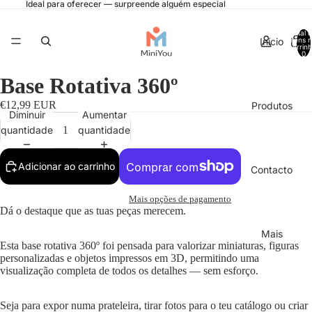
Ideal para oferecer — surpreende alguém especial
Total 
Início
itens 
carrinh
0
Base Rotativa 360º
€12,99 EUR
Produtos
Diminuir
Aumentar
quantidade
quantidade
Adicionar ao carrinho
Contacto
Mais opções de pagamento
Dá o destaque que as tuas peças merecem.
Mais
Esta base rotativa 360º foi pensada para valorizar miniaturas, figuras
personalizadas e objetos impressos em 3D, permitindo uma
visualização completa de todos os detalhes — sem esforço.
Seja para expor numa prateleira, tirar fotos para o teu catálogo ou criar