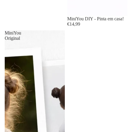
MiniYou DIY - Pinta em casa!
€14,99
MiniYou
Original