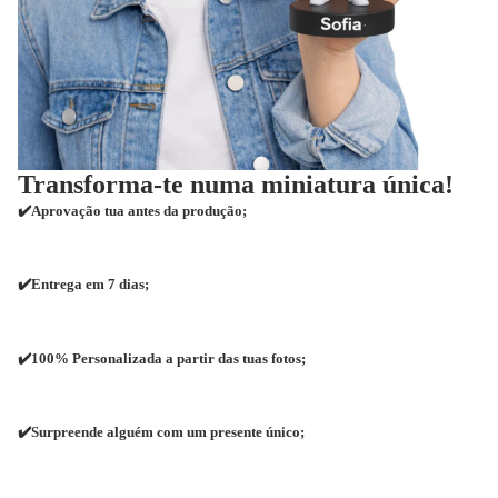
Transforma-te numa miniatura única!
✔️Aprovação tua antes da produção;
✔️Entrega em 7 dias;
✔️100% Personalizada a partir das tuas fotos;
✔️Surpreende alguém com um presente único;